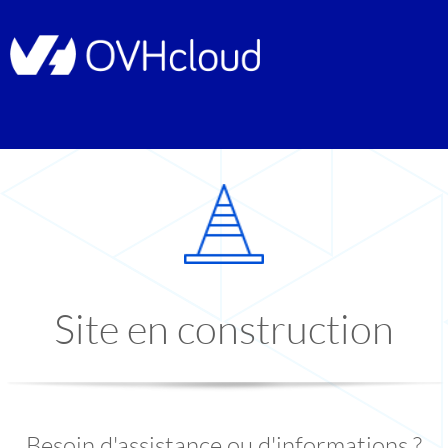
Site en construction
Besoin d'assistance ou d'informations ?